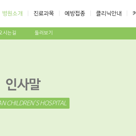
병원소개
|
진료과목
|
예방접종
|
클리닉안내
|
오시는길
둘러보기
인사말
N CHILDREN'S HOSPITAL