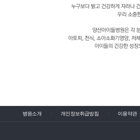
병원소개
개인정보취급방침
이용약관
|
|