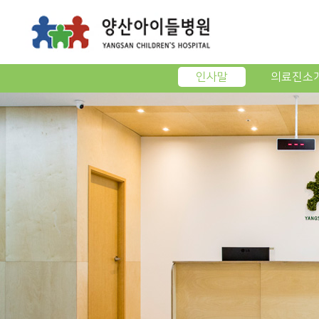
인사말
의료진소