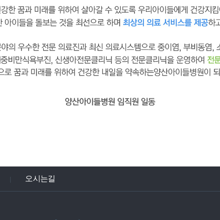
오시는길
|