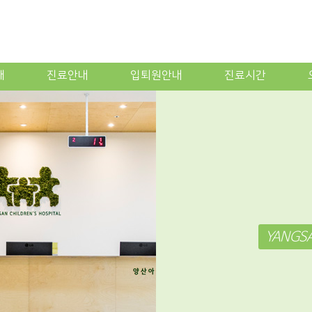
개
진료안내
입퇴원안내
진료시간
YANGSA