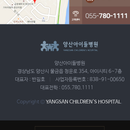
양산아이들병원
경상남도 양산시 물금읍 청운로 354, 아이시티 6~7층
대표자 : 반길호
|
사업자등록번호 : 838-91-00650
대표전화 : 055.780.1111
Copyright ©
YANGSAN CHILDREN'S HOSPITAL
.